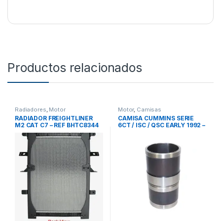
Productos relacionados
Radiadores
,
Motor
Motor
,
Camisas
RADIADOR FREIGHTLINER
CAMISA CUMMINS SERIE
M2 CAT C7 – REF BHTC8344
6CT / ISC / QSC EARLY 1992 –
3907792