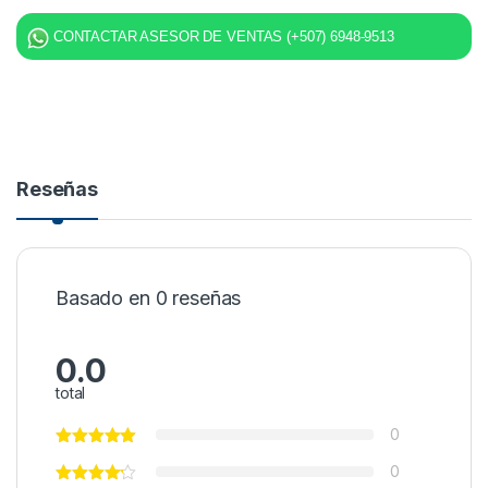
CONTACTAR ASESOR DE VENTAS (+507) 6948-9513
Reseñas
Basado en 0 reseñas
0.0
total
0
0