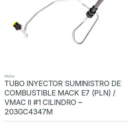
Motor
TUBO INYECTOR SUMINISTRO DE
COMBUSTIBLE MACK E7 (PLN) /
VMAC II #1 CILINDRO –
203GC4347M