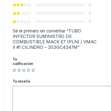
0
0
0
Sé el primero en comentar “TUBO
INYECTOR SUMINISTRO DE
COMBUSTIBLE MACK E7 (PLN) / VMAC
II #1 CILINDRO – 203GC4347M”
Tu
calificación
Tu reseña