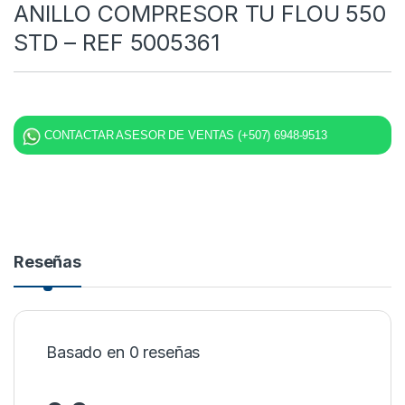
ANILLO COMPRESOR TU FLOU 550
STD – REF 5005361
CONTACTAR ASESOR DE VENTAS (+507) 6948-9513
Reseñas
Basado en 0 reseñas