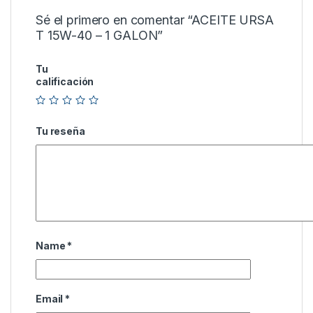
Sé el primero en comentar “ACEITE URSA
T 15W-40 – 1 GALON”
Tu
calificación
Tu reseña
Name
*
Email
*