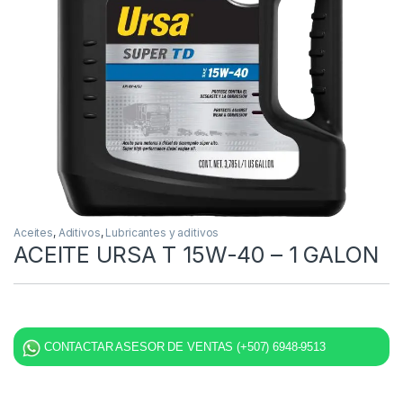
Aceites
,
Aditivos
,
Lubricantes y aditivos
ACEITE URSA T 15W-40 – 1 GALON
CONTACTAR ASESOR DE VENTAS (+507) 6948-9513