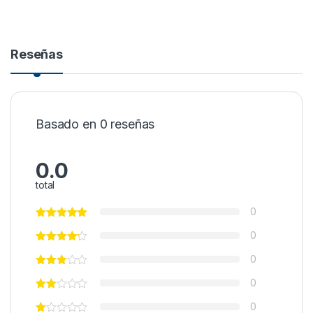
Reseñas
Basado en 0 reseñas
0.0
total
0
0
0
0
0