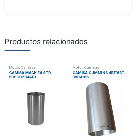
Productos relacionados
Motor
,
Camisas
Motor
,
Camisas
CAMISA MACK E6 STD-
CAMISA CUMMINS 4BT/6BT –
509GC284AP1
3904166