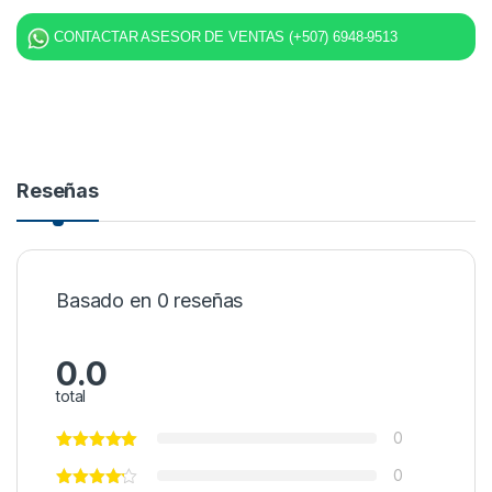
CONTACTAR ASESOR DE VENTAS (+507) 6948-9513
Reseñas
Basado en 0 reseñas
0.0
total
0
0