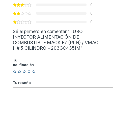
0
0
0
Sé el primero en comentar “TUBO
INYECTOR ALIMENTACIÓN DE
COMBUSTIBLE MACK E7 (PLN) / VMAC
II # 5 CILINDRO – 203GC4351M”
Tu
calificación
Tu reseña