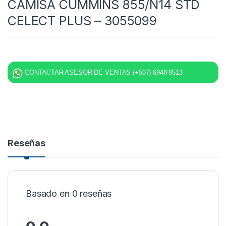
CAMISA CUMMINS 855/N14 STD
CELECT PLUS – 3055099
CONTACTAR ASESOR DE VENTAS (+507) 6948-9513
Reseñas
Basado en 0 reseñas