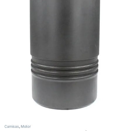
Camisas
,
Motor