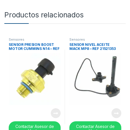
Productos relacionados
Sensores
Sensores
SENSOR PRESION BOOST
SENSOR NIVEL ACEITE
MOTOR CUMMINS N14 – REF
MACK MP8 – REF 21521353
3084521
Contactar Asesor de
Contactar Asesor de