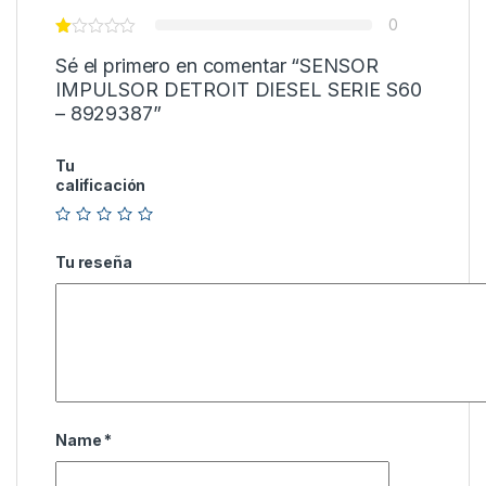
0
Sé el primero en comentar “SENSOR
IMPULSOR DETROIT DIESEL SERIE S60
– 8929387”
Tu
calificación
Tu reseña
Name
*