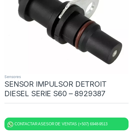
Sensores
SENSOR IMPULSOR DETROIT
DIESEL SERIE S60 – 8929387
CONTACTAR ASESOR DE VENTAS (+507) 6948-9513