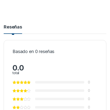
Reseñas
Basado en 0 reseñas
0.0
total
0
0
0
0