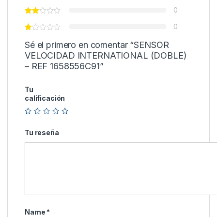
0
0
Sé el primero en comentar “SENSOR
VELOCIDAD INTERNATIONAL (DOBLE)
– REF 1658556C91”
Tu
calificación
Tu reseña
Name
*