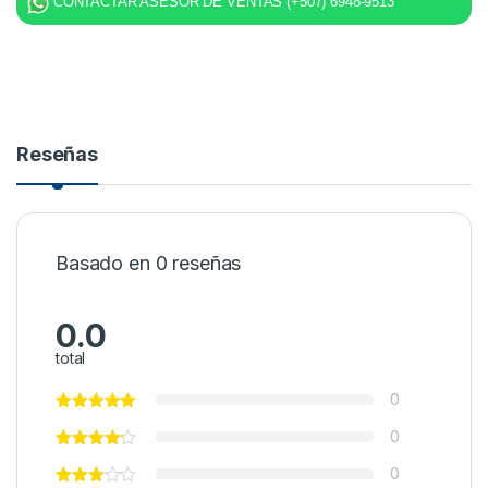
CONTACTAR ASESOR DE VENTAS (+507) 6948-9513
Reseñas
Basado en 0 reseñas
0.0
total
0
0
0