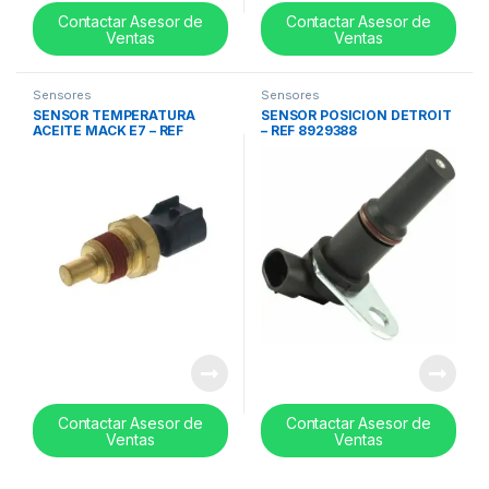
Contactar Asesor de
Contactar Asesor de
Ventas
Ventas
Sensores
Sensores
SENSOR TEMPERATURA
SENSOR POSICION DETROIT
ACEITE MACK E7 – REF
– REF 8929388
64MT2113AM
Contactar Asesor de
Contactar Asesor de
Ventas
Ventas