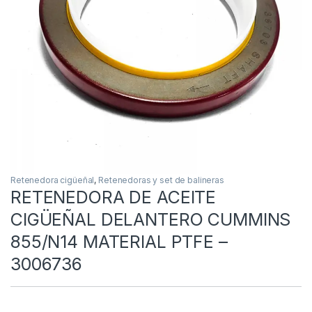
Retenedora cigüeñal
,
Retenedoras y set de balineras
RETENEDORA DE ACEITE
CIGÜEÑAL DELANTERO CUMMINS
855/N14 MATERIAL PTFE –
3006736