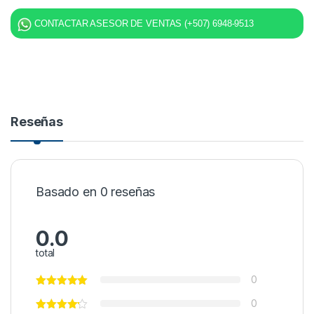
CONTACTAR ASESOR DE VENTAS (+507) 6948-9513
Reseñas
Basado en 0 reseñas
0.0
total
0
0