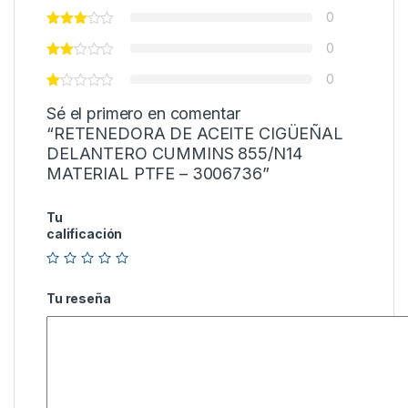
0
0
0
Sé el primero en comentar
“RETENEDORA DE ACEITE CIGÜEÑAL
DELANTERO CUMMINS 855/N14
MATERIAL PTFE – 3006736”
Tu
calificación
Tu reseña