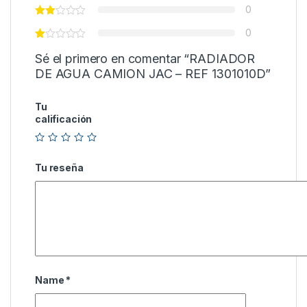
0
0
Sé el primero en comentar “RADIADOR
DE AGUA CAMION JAC – REF 1301010D”
Tu
calificación
Tu reseña
Name
*