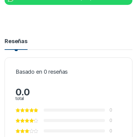
Reseñas
Basado en 0 reseñas
0.0
total
0
0
0