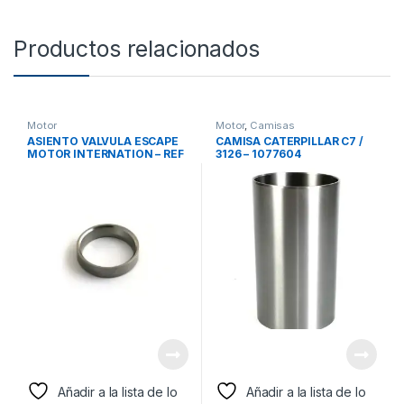
Productos relacionados
Motor
Motor
,
Camisas
ASIENTO VALVULA ESCAPE
CAMISA CATERPILLAR C7 /
MOTOR INTERNATION – REF
3126 – 1077604
671563C3
Añadir a la lista de lo
Añadir a la lista de lo