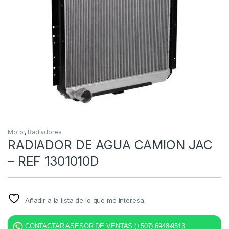
Motor
,
Radiadores
RADIADOR DE AGUA CAMION JAC
– REF 1301010D
Añadir a la lista de lo que me interesa
CONTACTAR ASESOR DE VENTAS (+507) 6948-9513