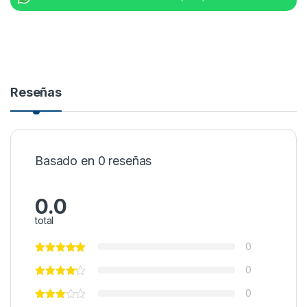
Reseñas
Basado en 0 reseñas
0.0
total
0
0
0