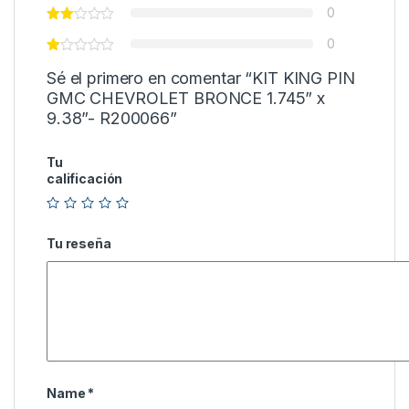
0
0
Sé el primero en comentar “KIT KING PIN
GMC CHEVROLET BRONCE 1.745” x
9.38”- R200066”
Tu
calificación
Tu reseña
Name
*