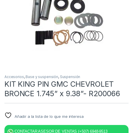
Accesorios
,
Base y suspensión
,
Suspensión
KIT KING PIN GMC CHEVROLET
BRONCE 1.745” x 9.38”- R200066
Añadir a la lista de lo que me interesa
CONTACTAR ASESOR DE VENTAS (+507) 6948-9513