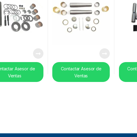
ntactar Asesor de
Contactar Asesor de
Cont
Ventas
Ventas