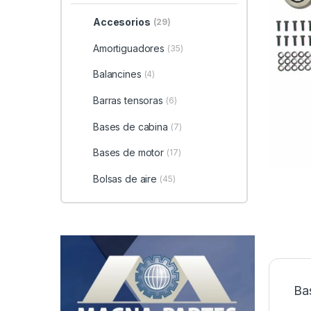
Accesorios
(29)
Amortiguadores
(35)
Balancines
(4)
Barras tensoras
(6)
Bases de cabina
(7)
Bases de motor
(17)
Bolsas de aire
(45)
Ba