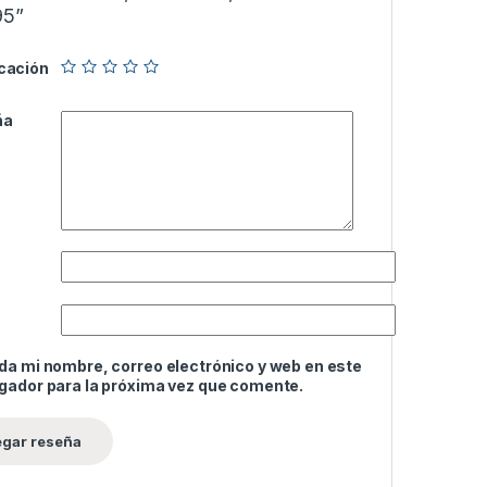
95”
icación
ña
da mi nombre, correo electrónico y web en este
gador para la próxima vez que comente.