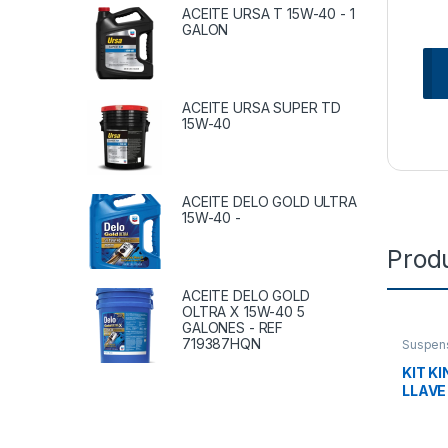
ACEITE URSA T 15W-40 - 1
GALON
ACEITE URSA SUPER TD
15W-40
ACEITE DELO GOLD ULTRA
15W-40 -
Prod
ACEITE DELO GOLD
OLTRA X 15W-40 5
GALONES - REF
719387HQN
Suspen
Accesor
KIT KI
LLAVE
1.794”