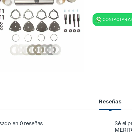
CONTACTAR AS
Reseñas
sado en 0 reseñas
Sé el 
MERITO