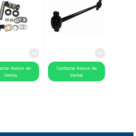
actar Asesor de
Contactar Asesor de
Ventas
Ventas