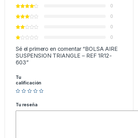
0
0
0
0
Sé el primero en comentar “BOLSA AIRE
SUSPENSION TRIANGLE – REF 1R12-
603”
Tu
calificación
Tu reseña