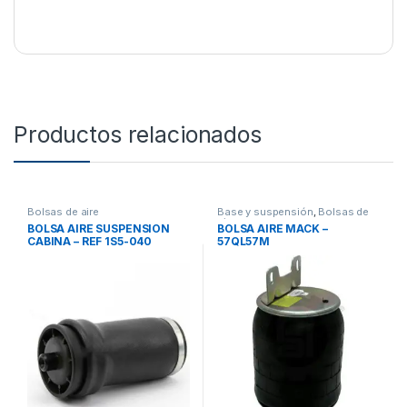
Productos relacionados
Bolsas de aire
Base y suspensión
,
Bolsas de
aire
BOLSA AIRE SUSPENSION
BOLSA AIRE MACK –
CABINA – REF 1S5-040
57QL57M