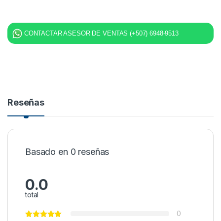
CONTACTAR ASESOR DE VENTAS (+507) 6948-9513
Reseñas
Basado en 0 reseñas
0.0
total
0