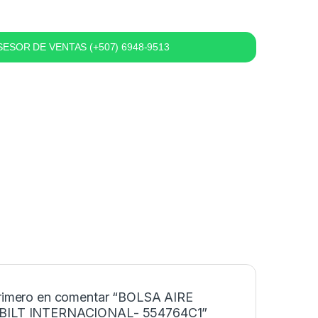
ESOR DE VENTAS (+507) 6948-9513
primero en comentar “BOLSA AIRE
BILT INTERNACIONAL- 554764C1”