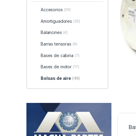
Accesorios
(29)
Amortiguadores
(35)
Balancines
(4)
Barras tensoras
(6)
Bases de cabina
(7)
Bases de motor
(17)
Bolsas de aire
(45)
Ba