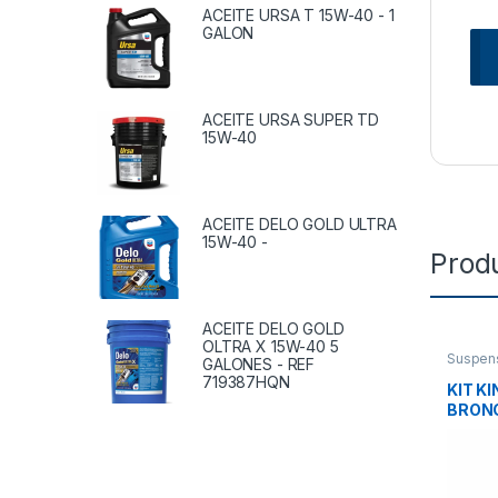
ACEITE URSA T 15W-40 - 1
GALON
ACEITE URSA SUPER TD
15W-40
ACEITE DELO GOLD ULTRA
15W-40 -
Prod
ACEITE DELO GOLD
OLTRA X 15W-40 5
Suspen
GALONES - REF
Accesor
719387HQN
KIT K
BRONCE
R2001