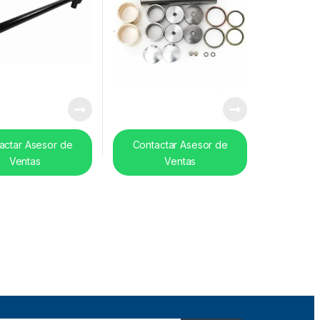
actar Asesor de
Contactar Asesor de
Ventas
Ventas