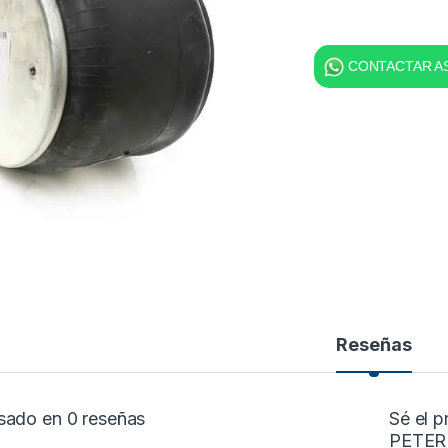
CONTACTAR AS
Reseñas
sado en 0 reseñas
Sé el 
PETER