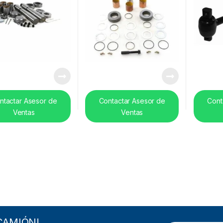
ntactar Asesor de
Contactar Asesor de
Cont
Ventas
Ventas
CAMIÓN!