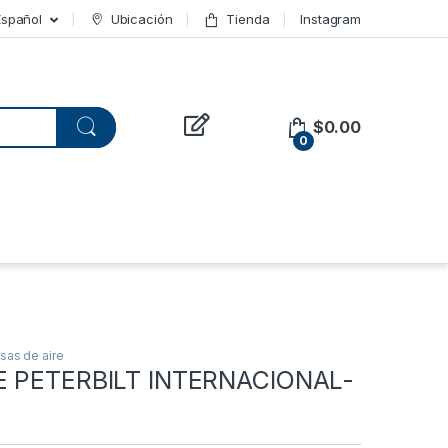
Español
Ubicación
Tienda
Instagram
$
0.00
0
sas de aire
E PETERBILT INTERNACIONAL-