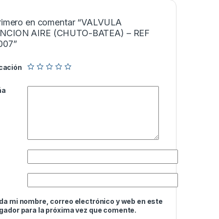
primero en comentar “VALVULA
NCION AIRE (CHUTO-BATEA) – REF
007”
icación
ña
da mi nombre, correo electrónico y web en este
gador para la próxima vez que comente.