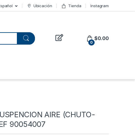
Español
Ubicación
Tienda
Instagram
$
0.00
0
USPENCION AIRE (CHUTO-
REF 90054007