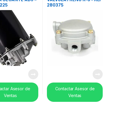
5225
280375
actar Asesor de
Contactar Asesor de
Ventas
Ventas