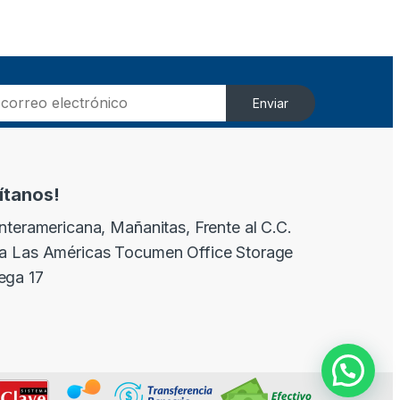
Enviar
sítanos!
Interamericana, Mañanitas, Frente al C.C.
a Las Américas Tocumen Office Storage
ega 17