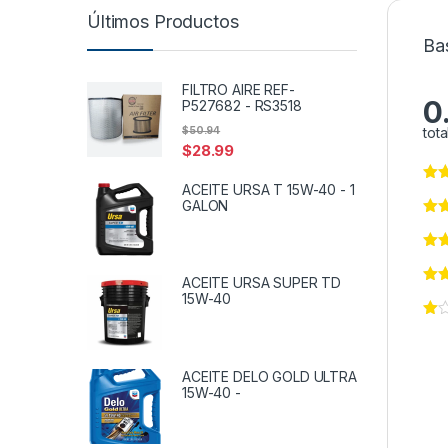
Últimos Productos
Ba
FILTRO AIRE REF-
0
P527682 - RS3518
$
50.94
tota
$
28.99
ACEITE URSA T 15W-40 - 1
GALON
ACEITE URSA SUPER TD
15W-40
ACEITE DELO GOLD ULTRA
15W-40 -