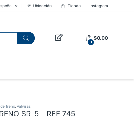
Español
Ubicación
Tienda
Instagram
$
0.00
0
s de freno
,
Válvulas
RENO SR-5 – REF 745-