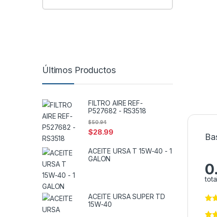
Últimos Productos
FILTRO AIRE REF-
P527682 - RS3518
$
50.94
$
28.99
Ba
ACEITE URSA T 15W-40 - 1
GALON
0
tota
ACEITE URSA SUPER TD
15W-40