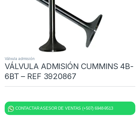
Válvula admisión
VÁLVULA ADMISIÓN CUMMINS 4B-
6BT – REF 3920867
CONTACTAR ASESOR DE VENTAS (+507) 6948-9513