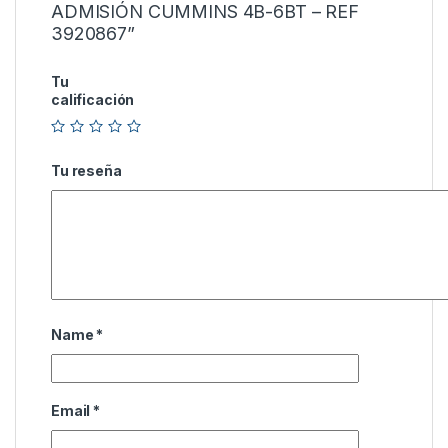
ADMISIÓN CUMMINS 4B-6BT – REF
3920867”
Tu
calificación
Tu reseña
Name
*
Email
*