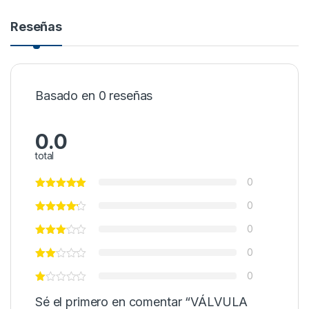
Reseñas
Basado en 0 reseñas
0.0
total
0
0
0
0
0
Sé el primero en comentar “VÁLVULA