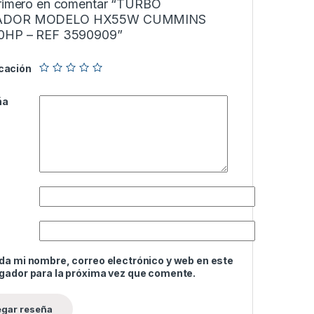
primero en comentar “TURBO
ADOR MODELO HX55W CUMMINS
0HP – REF 3590909”
icación
ña
da mi nombre, correo electrónico y web en este
gador para la próxima vez que comente.