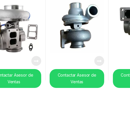
ntactar Asesor de
Contactar Asesor de
Cont
Ventas
Ventas