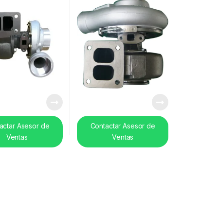
actar Asesor de
Contactar Asesor de
Ventas
Ventas