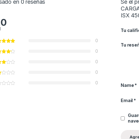
sado en 0 reseñas
Sé el 
CARG
ISX 45
.0
l
Tu calif
0
Tu rese
0
0
0
0
Name
*
Email
*
Guar
nave