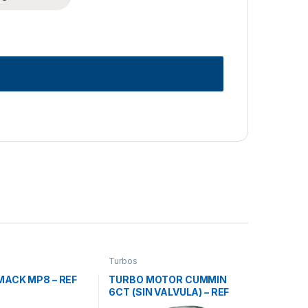
Turbos
MACK MP8 – REF
TURBO MOTOR CUMMIN
6CT (SIN VALVULA) – REF
3528778