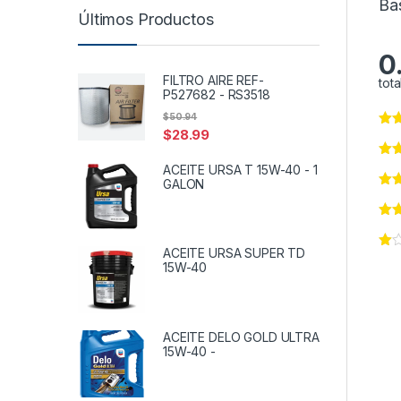
Ba
Últimos Productos
0
FILTRO AIRE REF-
tota
P527682 - RS3518
$
50.94
$
28.99
ACEITE URSA T 15W-40 - 1
GALON
ACEITE URSA SUPER TD
15W-40
ACEITE DELO GOLD ULTRA
15W-40 -