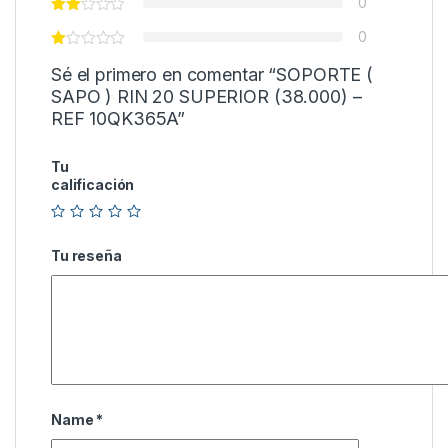
0
0
Sé el primero en comentar “SOPORTE (
SAPO ) RIN 20 SUPERIOR (38.000) –
REF 10QK365A”
Tu
calificación
Tu reseña
Name
*