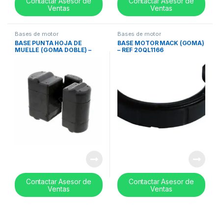
Contactar Asesor de
Contactar Asesor de
Ventas
Ventas
Bases de motor
Bases de motor
BASE PUNTA HOJA DE
BASE MOTOR MACK (GOMA)
MUELLE (GOMA DOBLE) –
– REF 20QL1166
REF 10QK332A
Contactar Asesor de
Contactar Asesor de
Ventas
Ventas