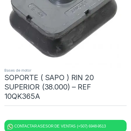
Bases de motor
SOPORTE ( SAPO ) RIN 20
SUPERIOR (38.000) – REF
10QK365A
CONTACTAR ASESOR DE VENTAS (+507) 6948-9513