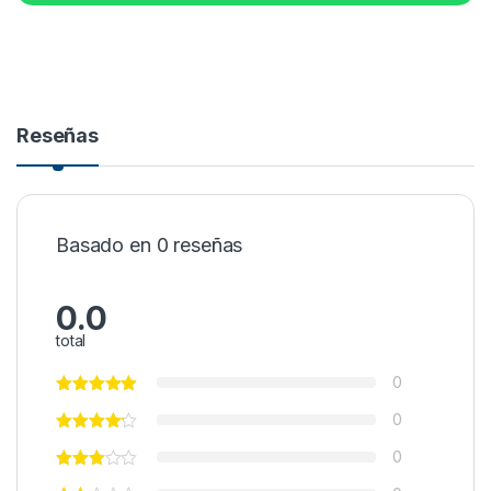
Reseñas
Basado en 0 reseñas
0.0
total
0
0
0