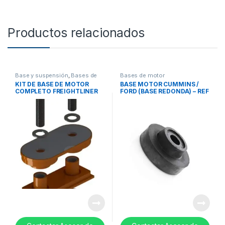
Productos relacionados
Base y suspensión
,
Bases de
Bases de motor
cabina
,
Bases de motor
KIT DE BASE DE MOTOR
BASE MOTOR CUMMINS /
COMPLETO FREIGHTLINER
FORD (BASE REDONDA) – REF
COLUMBIA – M17403K
20QL1118A