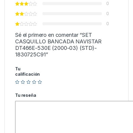
0
0
0
Sé el primero en comentar “SET
CASQUILLO BANCADA NAVISTAR
DT466E-530E (2000-03) (STD)-
1830725C91”
Tu
calificación
Tu reseña