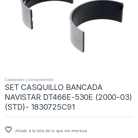
Cabezotes y componentes
SET CASQUILLO BANCADA
NAVISTAR DT466E-530E (2000-03)
(STD)- 1830725C91
Añadir a la lista de lo que me interesa