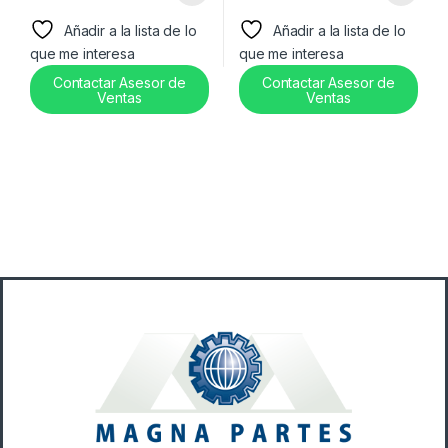
Añadir a la lista de lo
Añadir a la lista de lo
que me interesa
que me interesa
Contactar Asesor de
Contactar Asesor de
Ventas
Ventas
B
r
a
n