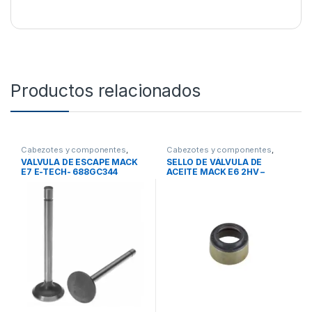
Productos relacionados
Cabezotes y componentes
,
Cabezotes y componentes
,
Válvula escape
Sellos
VALVULA DE ESCAPE MACK
SELLO DE VÁLVULA DE
E7 E-TECH- 688GC344
ACEITE MACK E6 2HV –
446GC279