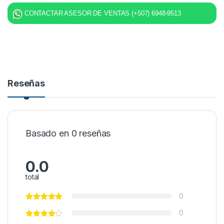
CONTACTAR ASESOR DE VENTAS (+507) 6948-9513
Reseñas
Basado en 0 reseñas
0.0
total
0
0