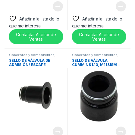
Añadir a la lista de lo
Añadir a la lista de lo
que me interesa
que me interesa
Contactar Asesor de
Contactar Asesor de
Ventas
Ventas
Cabezotes y componentes
,
Cabezotes y componentes
,
Sellos
Sellos
SELLO DE VÁLVULA DE
SELLO DE VÁLVULA
ADMISIÓN/ ESCAPE
CUMMINS L10, M11&ISM –
CUMMINS N14 – 3064281
3328781