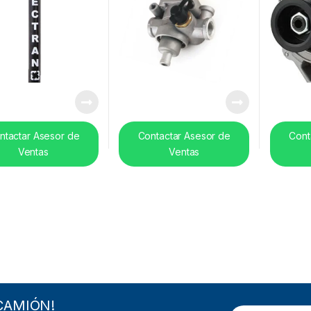
ntactar Asesor de
Contactar Asesor de
Cont
Ventas
Ventas
CAMIÓN!