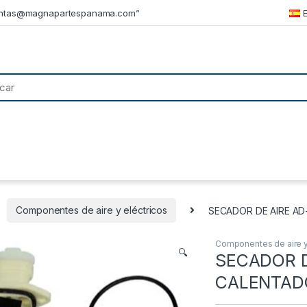
ntas@magnapartespanama.com”
Componentes de aire y eléctricos
SECADOR DE AIRE AD-
Componentes de aire y
🔍
SECADOR D
CALENTADO