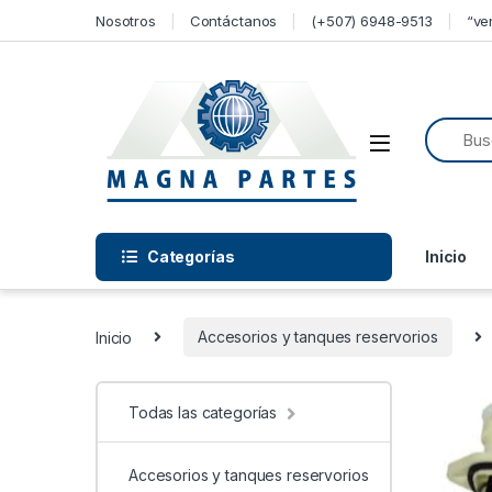
Skip to navigation
Skip to content
Nosotros
Contáctanos
(+507) 6948-9513
“ve
Categorías
Inicio
Inicio
Accesorios y tanques reservorios
Todas las categorías
Accesorios y tanques reservorios