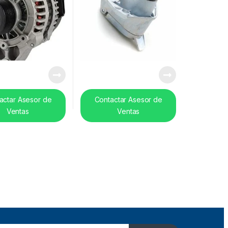
actar Asesor de
Contactar Asesor de
Ventas
Ventas