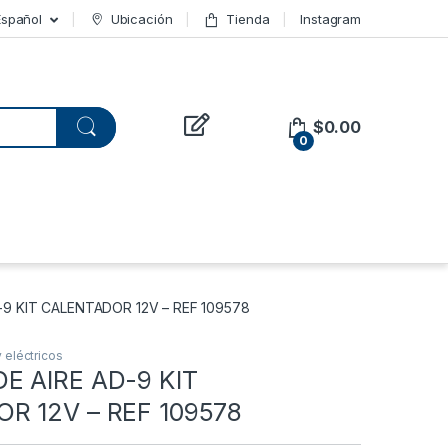
Español
Ubicación
Tienda
Instagram
$
0.00
0
9 KIT CALENTADOR 12V – REF 109578
 eléctricos
E AIRE AD-9 KIT
R 12V – REF 109578