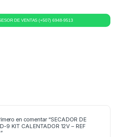
ESOR DE VENTAS (+507) 6948-9513
primero en comentar “SECADOR DE
AD-9 KIT CALENTADOR 12V – REF
”