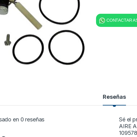
CONTACTAR AS
Reseñas
sado en 0 reseñas
Sé el 
AIRE 
109578