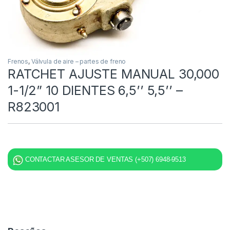
Frenos
,
Válvula de aire – partes de freno
RATCHET AJUSTE MANUAL 30,000
1-1/2” 10 DIENTES 6,5’’ 5,5’’ –
R823001
CONTACTAR ASESOR DE VENTAS (+507) 6948-9513