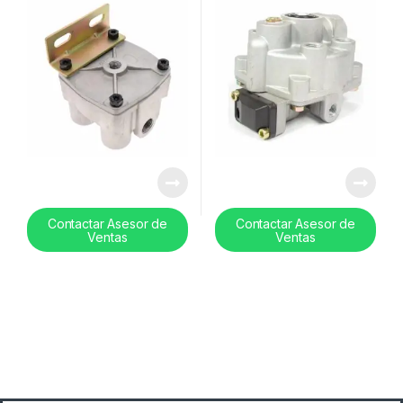
Contactar Asesor de
Contactar Asesor de
Ventas
Ventas