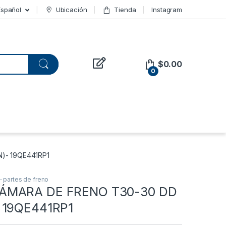
Español
Ubicación
Tienda
Instagram
$
0.00
0
)- 19QE441RP1
 – partes de freno
ÁMARA DE FRENO T30-30 DD
 19QE441RP1