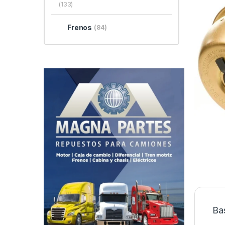
(133)
Frenos
(84)
Ba