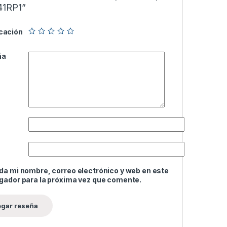
41RP1”
icación
ña
da mi nombre, correo electrónico y web en este
gador para la próxima vez que comente.