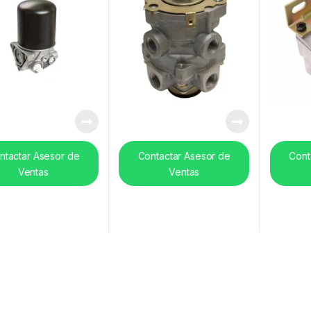
ntactar Asesor de
Contactar Asesor de
Cont
Ventas
Ventas