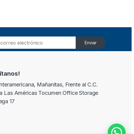
Enviar
sítanos!
Interamericana, Mañanitas, Frente al C.C.
a Las Américas Tocumen Office Storage
ega 17