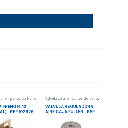
 aire – partes de freno
,
Válvula de aire – partes de freno
,
lvulas
Válvulas
 FRENO R-12
VALVULA REGULADORA
AL) – REF 102626
AIRE CAJA FULLER – REF
16743