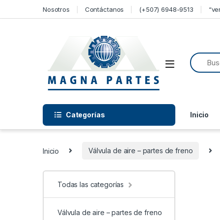
Skip to navigation
Skip to content
Nosotros
Contáctanos
(+507) 6948-9513
“ve
Categorías
Inicio
Inicio
Válvula de aire – partes de freno
Todas las categorías
Válvula de aire – partes de freno