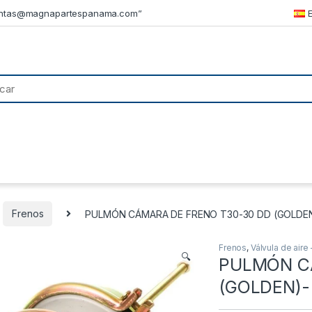
ntas@magnapartespanama.com”
Frenos
PULMÓN CÁMARA DE FRENO T30-30 DD (GOLDEN
Frenos
,
Válvula de aire
🔍
PULMÓN C
(GOLDEN)-