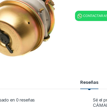
CONTACTAR AS
Reseñas
sado en 0 reseñas
Sé el 
CÁMAR