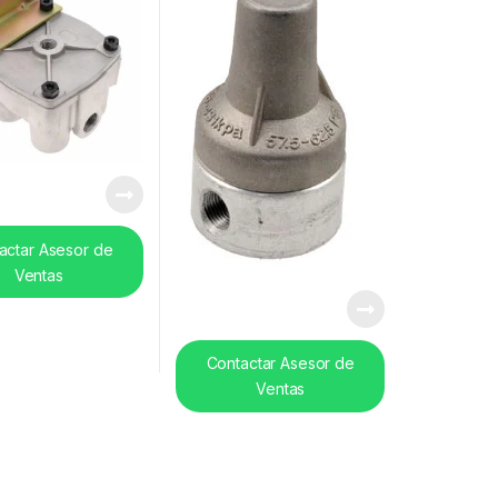
actar Asesor de
Ventas
Contactar Asesor de
Ventas