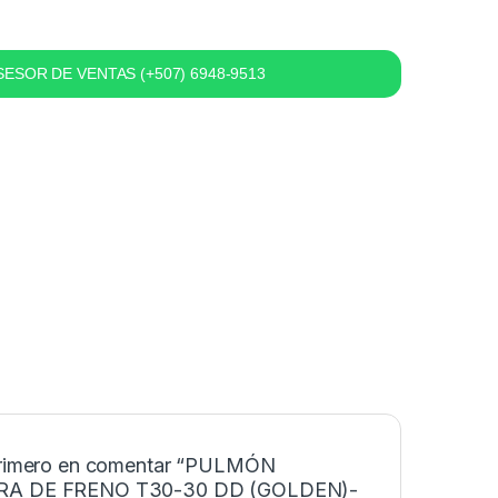
ESOR DE VENTAS (+507) 6948-9513
primero en comentar “PULMÓN
A DE FRENO T30-30 DD (GOLDEN)-