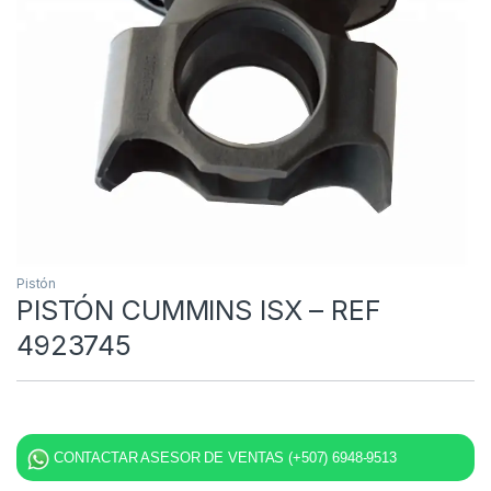
Pistón
PISTÓN CUMMINS ISX – REF
4923745
CONTACTAR ASESOR DE VENTAS (+507) 6948-9513