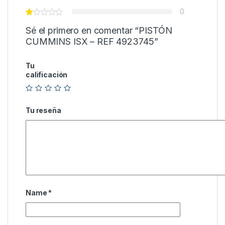
0
Sé el primero en comentar “PISTÓN
CUMMINS ISX – REF 4923745”
Tu
calificación
Tu reseña
Name
*