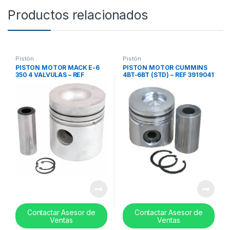
Productos relacionados
Pistón
Pistón
PISTON MOTOR MACK E-6
PISTON MOTOR CUMMINS
350 4 VALVULAS – REF
4BT-6BT (STD) – REF 3919041
215SB228
Contactar Asesor de
Contactar Asesor de
Ventas
Ventas