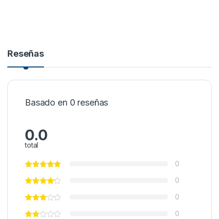
Reseñas
Basado en 0 reseñas
0.0
total
0
0
0
0