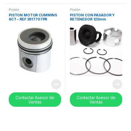
Pistón
Pistón
PISTON MOTOR CUMMINS
PISTÓN CON PASADOR Y
6CT – REF 3917707PR
RETENEDOR 125mm
CUMMINS ISM – REF 4025158
Contactar Asesor de
Contactar Asesor de
Ventas
Ventas