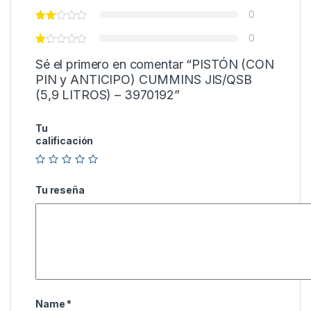
0
0
Sé el primero en comentar “PISTÓN (CON
PIN y ANTICIPO) CUMMINS JIS/QSB
(5,9 LITROS) – 3970192”
Tu
calificación
Tu reseña
Name
*