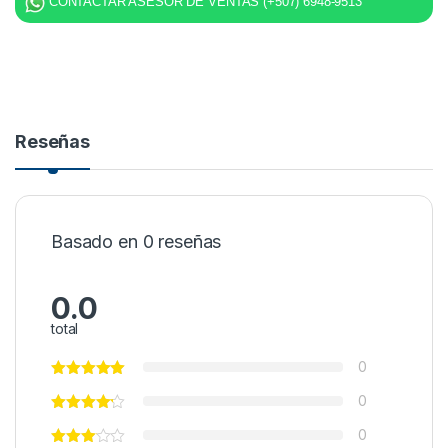
CONTACTAR ASESOR DE VENTAS (+507) 6948-9513
Reseñas
Basado en 0 reseñas
0.0
total
0
0
0