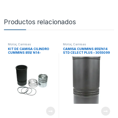
Productos relacionados
Motor
,
Camisas
Motor
,
Camisas
KIT DE CAMISA CILINDRO
CAMISA CUMMINS 855/N14
CUMMINS 855/ N14-
STD CELECT PLUS – 3055099
3801779