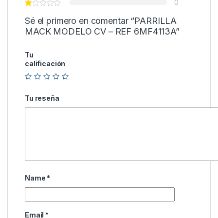
0
Sé el primero en comentar “PARRILLA
MACK MODELO CV – REF 6MF4113A”
Tu
calificación
Tu reseña
Name
*
Email
*