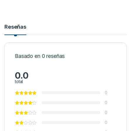
Reseñas
Basado en 0 reseñas
0.0
total
0
0
0
0