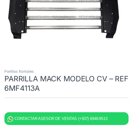
Parrillas frontales
PARRILLA MACK MODELO CV – REF
6MF4113A
CONTACTAR ASESOR DE VENTAS (+507) 6948-9513