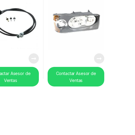
actar Asesor de
Contactar Asesor de
Ventas
Ventas