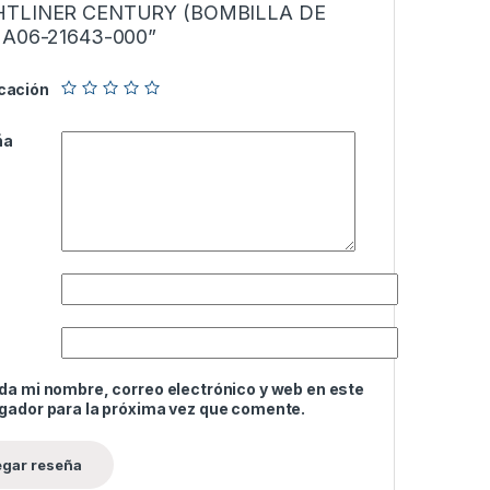
HTLINER CENTURY (BOMBILLA DE
 A06-21643-000”
icación
ña
da mi nombre, correo electrónico y web en este
gador para la próxima vez que comente.