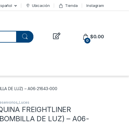
Español
Ubicación
Tienda
Instagram
$
0.00
0
LLA DE LUZ) – A06-21643-000
eservorios
,
Luces
QUINA FREIGHTLINER
BOMBILLA DE LUZ) – A06-