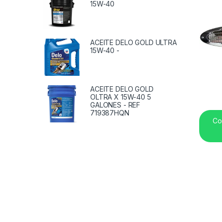
15W-40
ACEITE DELO GOLD ULTRA
15W-40 -
ACEITE DELO GOLD
OLTRA X 15W-40 5
GALONES - REF
719387HQN
Co
B