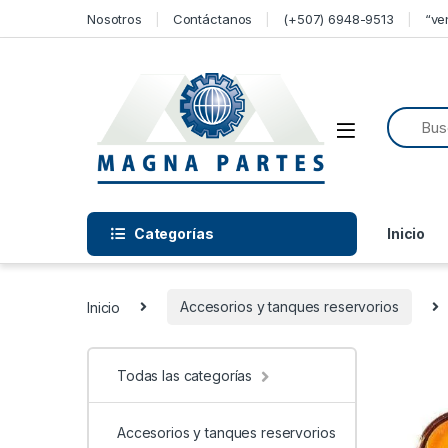
Skip to navigation
Skip to content
Nosotros
Contáctanos
(+507) 6948-9513
“ve
Categorías
Inicio
Inicio
Accesorios y tanques reservorios
Todas las categorías
Accesorios y tanques reservorios