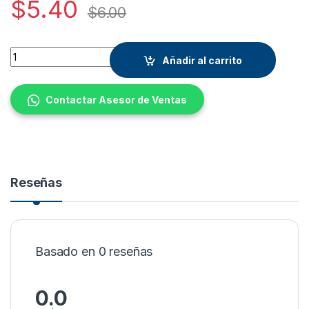
$
5.40
$
6.00
Quantity
Añadir al carrito
Contactar Asesor de Ventas
Reseñas
Basado en 0 reseñas
0.0