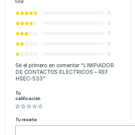
total
0
0
0
0
0
Sé el primero en comentar “LIMPIADOR
DE CONTACTOS ELECTRICOS – REF
HSEC-533”
Tu
calificación
Tu reseña