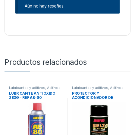
Aún no hay reseñas.
Productos relacionados
Lubricantes y aditivos
,
Aditivos
Lubricantes y aditivos
,
Aditivos
LUBRICANTE ANTIOXIDO
PROTECTOR Y
283G – REF AB-80
ACONDICIONADOR DE
CORREA -REF BD-100