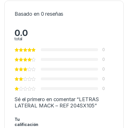
Basado en 0 reseñas
0.0
total
0
0
0
0
0
Sé el primero en comentar “LETRAS
LATERAL MACK – REF 204SX105”
Tu
calificación