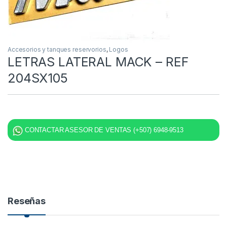
Accesorios y tanques reservorios
,
Logos
LETRAS LATERAL MACK – REF
204SX105
CONTACTAR ASESOR DE VENTAS (+507) 6948-9513
Reseñas