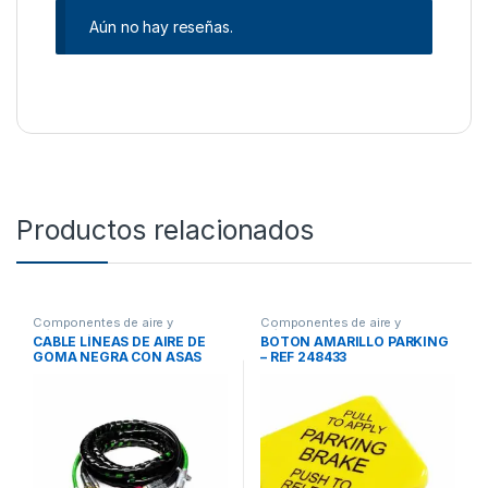
Aún no hay reseñas.
Productos relacionados
Componentes de aire y
Componentes de aire y
eléctricos
eléctricos
CABLE LÍNEAS DE AIRE DE
BOTON AMARILLO PARKING
GOMA NEGRA CON ASAS
– REF 248433
ROJAS Y AZULES 15 PIES –
REF 30-1177