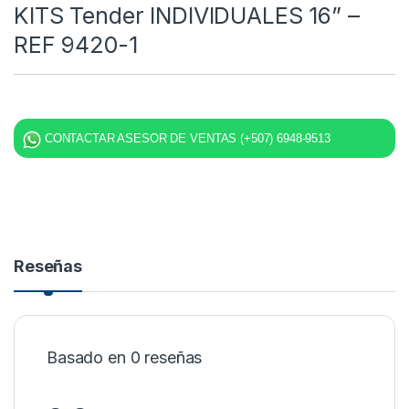
KITS Tender INDIVIDUALES 16” –
REF 9420-1
CONTACTAR ASESOR DE VENTAS (+507) 6948-9513
Reseñas
Basado en 0 reseñas