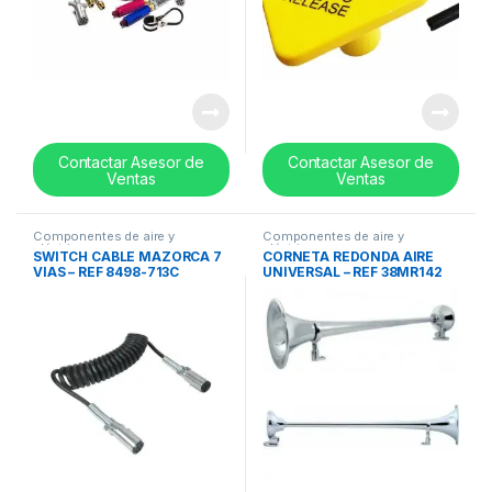
Contactar Asesor de
Contactar Asesor de
Ventas
Ventas
Componentes de aire y
Componentes de aire y
eléctricos
eléctricos
SWITCH CABLE MAZORCA 7
CORNETA REDONDA AIRE
VIAS – REF 8498-713C
UNIVERSAL – REF 38MR142