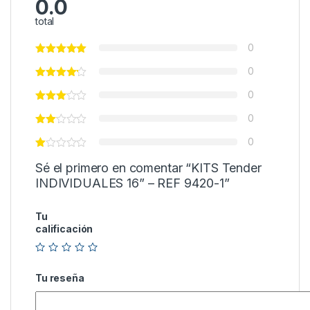
0.0
total
0
0
0
0
0
Sé el primero en comentar “KITS Tender
INDIVIDUALES 16” – REF 9420-1”
Tu
calificación
Tu reseña