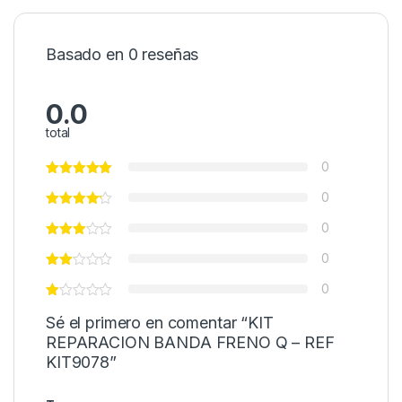
Basado en 0 reseñas
0.0
total
0
0
0
0
0
Sé el primero en comentar “KIT
REPARACION BANDA FRENO Q – REF
KIT9078”