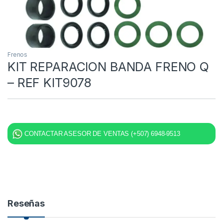
Frenos
KIT REPARACION BANDA FRENO Q
– REF KIT9078
CONTACTAR ASESOR DE VENTAS (+507) 6948-9513
Reseñas