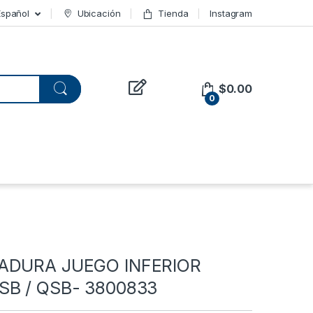
Español
Ubicación
Tienda
Instagram
$
0.00
0
ADURA JUEGO INFERIOR
SB / QSB- 3800833