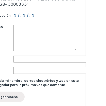
QSB- 3800833”
icación
ña
da mi nombre, correo electrónico y web en este
gador para la próxima vez que comente.