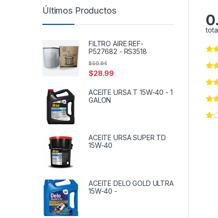
Últimos Productos
0
tota
FILTRO AIRE REF-
P527682 - RS3518
$
50.94
$
28.99
ACEITE URSA T 15W-40 - 1
GALON
ACEITE URSA SUPER TD
15W-40
ACEITE DELO GOLD ULTRA
15W-40 -