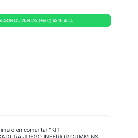
ESOR DE VENTAS (+507) 6948-9513
primero en comentar “KIT
ADURA JUEGO INFERIOR CUMMINS