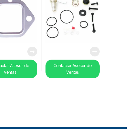
actar Asesor de
Contactar Asesor de
Ventas
Ventas