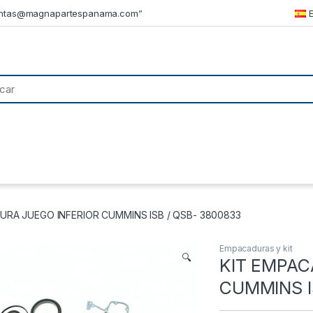
ntas@magnapartespanama.com”
URA JUEGO INFERIOR CUMMINS ISB / QSB- 3800833
Empacaduras y kit
🔍
KIT EMPAC
CUMMINS I