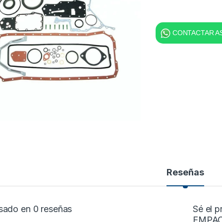
CONTACTAR AS
Reseñas
sado en 0 reseñas
Sé el 
EMPAC