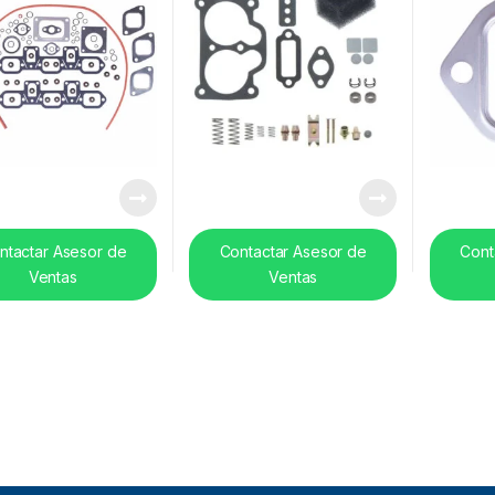
ntactar Asesor de
Contactar Asesor de
Cont
Ventas
Ventas