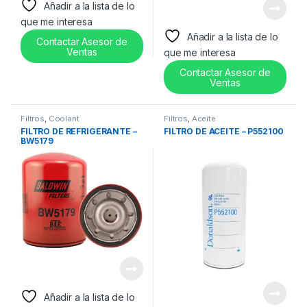
Añadir a la lista de lo
que me interesa
Añadir a la lista de lo
Contactar Asesor de
Ventas
que me interesa
Contactar Asesor de
Ventas
Filtros
,
Coolant
Filtros
,
Aceite
FILTRO DE REFRIGERANTE –
FILTRO DE ACEITE – P552100
BW5179
Añadir a la lista de lo