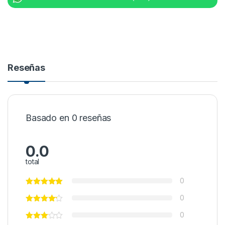
Reseñas
Basado en 0 reseñas
0.0
total
0
0
0