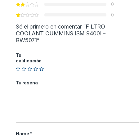
0
0
Sé el primero en comentar “FILTRO
COOLANT CUMMINS ISM 9400I –
BW5071”
Tu
calificación
Tu reseña
Name
*