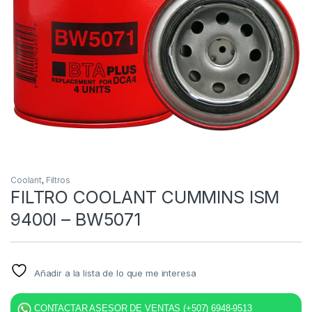
Coolant
,
Filtros
FILTRO COOLANT CUMMINS ISM
9400I – BW5071
Añadir a la lista de lo que me interesa
CONTACTAR ASESOR DE VENTAS (+507) 6948-9513