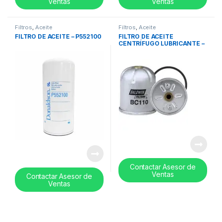
Ventas
Ventas
Filtros
,
Aceite
Filtros
,
Aceite
FILTRO DE ACEITE – P552100
FILTRO DE ACEITE
CENTRÍFUGO LUBRICANTE –
BC110
Contactar Asesor de
Ventas
Contactar Asesor de
Ventas