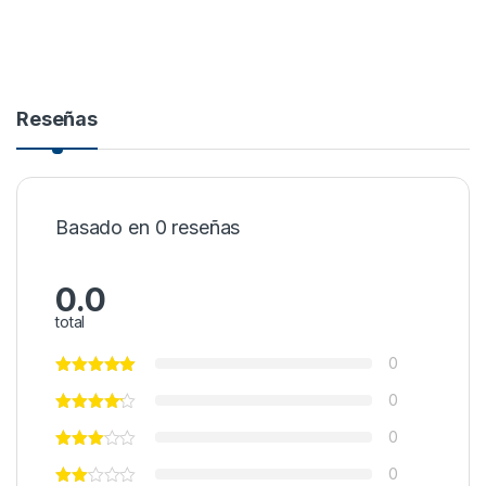
Reseñas
Basado en 0 reseñas
0.0
total
0
0
0
0