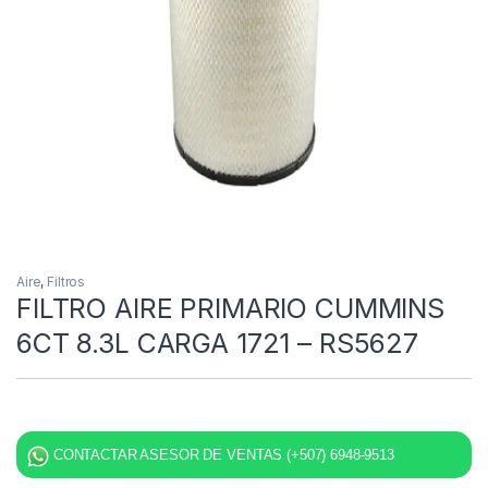
Aire
,
Filtros
FILTRO AIRE PRIMARIO CUMMINS
6CT 8.3L CARGA 1721 – RS5627
CONTACTAR ASESOR DE VENTAS (+507) 6948-9513