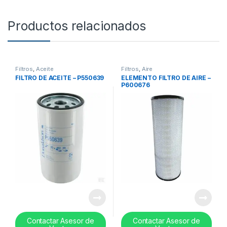
Productos relacionados
Filtros
,
Aceite
Filtros
,
Aire
FILTRO DE ACEITE – P550639
ELEMENTO FILTRO DE AIRE –
P600676
Contactar Asesor de
Contactar Asesor de