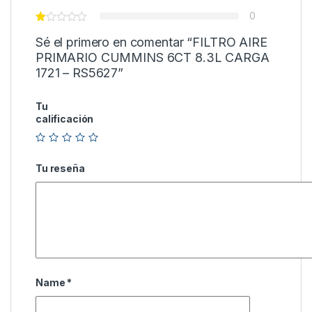
0
Sé el primero en comentar “FILTRO AIRE
PRIMARIO CUMMINS 6CT 8.3L CARGA
1721 – RS5627”
Tu
calificación
Tu reseña
Name
*