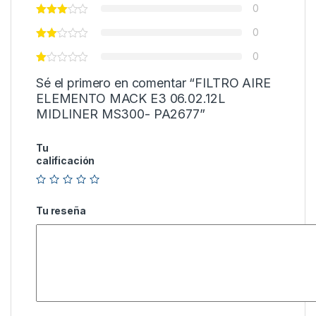
0
0
0
Sé el primero en comentar “FILTRO AIRE
ELEMENTO MACK E3 06.02.12L
MIDLINER MS300- PA2677”
Tu
calificación
Tu reseña