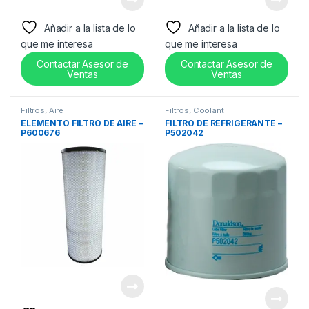
Añadir a la lista de lo
Añadir a la lista de lo
que me interesa
que me interesa
Contactar Asesor de
Contactar Asesor de
Ventas
Ventas
Filtros
,
Aire
Filtros
,
Coolant
ELEMENTO FILTRO DE AIRE –
FILTRO DE REFRIGERANTE –
P600676
P502042