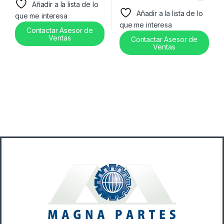
Añadir a la lista de lo
Añadir a la lista de lo
que me interesa
que me interesa
Contactar Asesor de
Ventas
Contactar Asesor de
Ventas
B
r
a
n