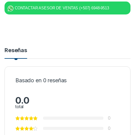
CONTACTAR ASESOR DE VENTAS (+507) 6948-9513
Reseñas
Basado en 0 reseñas
0.0
total
0
0