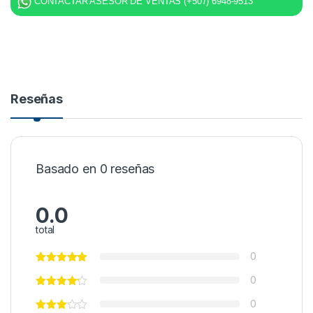
CONTACTAR ASESOR DE VENTAS (+507) 6948-9513
Reseñas
Basado en 0 reseñas
0.0
total
0
0
0