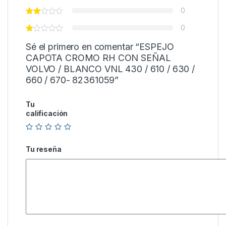
0
0
Sé el primero en comentar “ESPEJO
CAPOTA CROMO RH CON SEÑAL
VOLVO / BLANCO VNL 430 / 610 / 630 /
660 / 670- 82361059”
Tu
calificación
Tu reseña