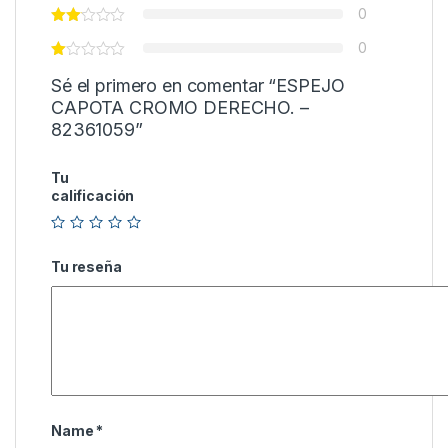
0
0
Sé el primero en comentar “ESPEJO
CAPOTA CROMO DERECHO. –
82361059”
Tu
calificación
Tu reseña
Name
*