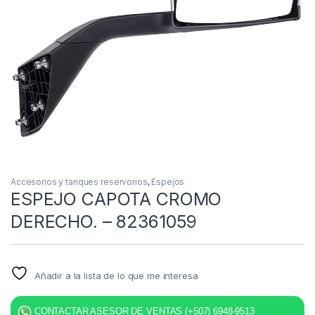
Accesorios y tanques reservorios
,
Espejos
ESPEJO CAPOTA CROMO
DERECHO. – 82361059
Añadir a la lista de lo que me interesa
CONTACTAR ASESOR DE VENTAS (+507) 6948-9513