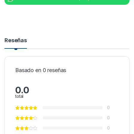
Reseñas
Basado en 0 reseñas
0.0
total
0
0
0