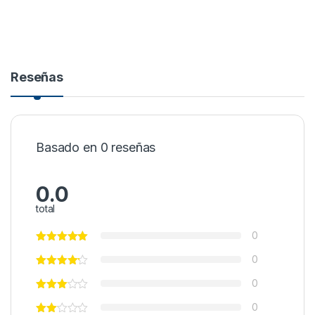
Reseñas
Basado en 0 reseñas
0.0
total
0
0
0
0