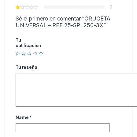
0
Sé el primero en comentar “CRUCETA
UNIVERSAL – REF 25-SPL250-3X”
Tu
calificación
Tu reseña
Name
*