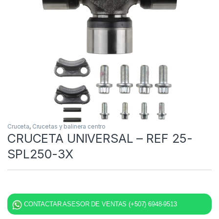
Cruceta
,
Crucetas y balinera centro
CRUCETA UNIVERSAL – REF 25-
SPL250-3X
CONTACTAR ASESOR DE VENTAS (+507) 6948-9513