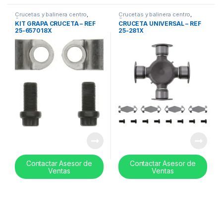
Crucetas y balinera centro
,
Crucetas y balinera centro
,
Cruceta
Cruceta
KIT GRAPA CRUCETA – REF
CRUCETA UNIVERSAL – REF
25-657018X
25-281X
Contactar Asesor de
Contactar Asesor de
Ventas
Ventas