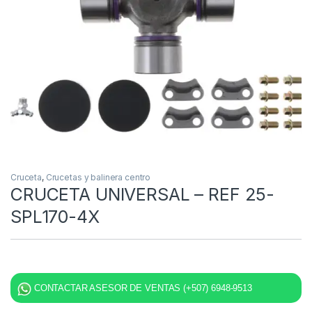
Cruceta
,
Crucetas y balinera centro
CRUCETA UNIVERSAL – REF 25-
SPL170-4X
CONTACTAR ASESOR DE VENTAS (+507) 6948-9513