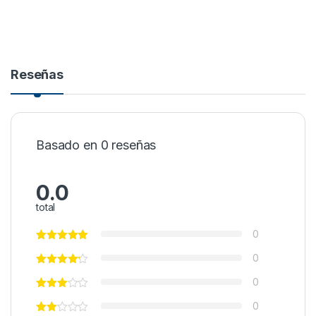
Reseñas
Basado en 0 reseñas
0.0
total
0
0
0
0