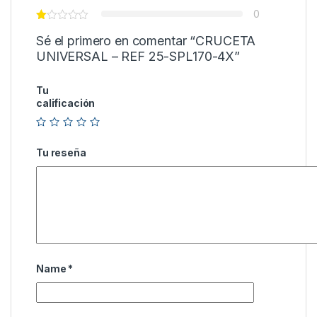
0
Sé el primero en comentar “CRUCETA
UNIVERSAL – REF 25-SPL170-4X”
Tu
calificación
Tu reseña
Name
*