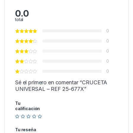
0.0
total
0
0
0
0
0
Sé el primero en comentar “CRUCETA
UNIVERSAL – REF 25-677X”
Tu
calificación
Tu reseña