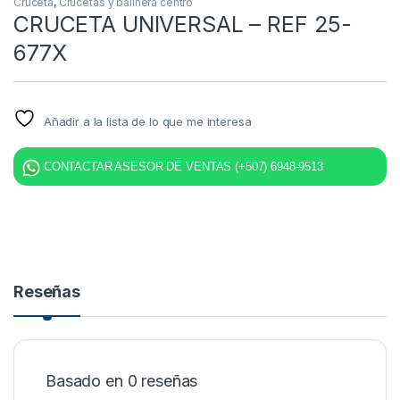
Cruceta
,
Crucetas y balinera centro
CRUCETA UNIVERSAL – REF 25-
677X
Añadir a la lista de lo que me interesa
CONTACTAR ASESOR DE VENTAS (+507) 6948-9513
Reseñas
Basado en 0 reseñas