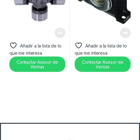
Añadir a la lista de lo
Añadir a la lista de lo
que me interesa
que me interesa
Contactar Asesor de
Contactar Asesor de
Ventas
Ventas
B