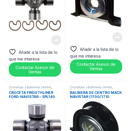
Añadir a la lista de lo
Añadir a la lista de lo
que me interesa
que me interesa
Contactar Asesor de
Contactar Asesor de
Ventas
Ventas
Crucetas y balinera centro
,
Crucetas y balinera centro
,
Cruceta
Balinera centro
CRUCETA FREIGTHLINER
BALINERA DE CENTRO MACK
FORD-NAVISTAR – SPL140
NAVISTAR (1700/1710
SERIES) – HB88510