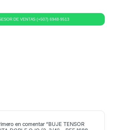
ESOR DE VENTAS (+507) 6948-9513
primero en comentar “BUJE TENSOR