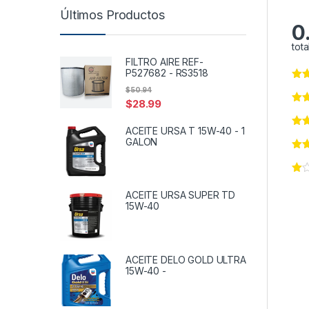
Últimos Productos
0
tota
FILTRO AIRE REF-
P527682 - RS3518
$
50.94
$
28.99
ACEITE URSA T 15W-40 - 1
GALON
ACEITE URSA SUPER TD
15W-40
ACEITE DELO GOLD ULTRA
15W-40 -