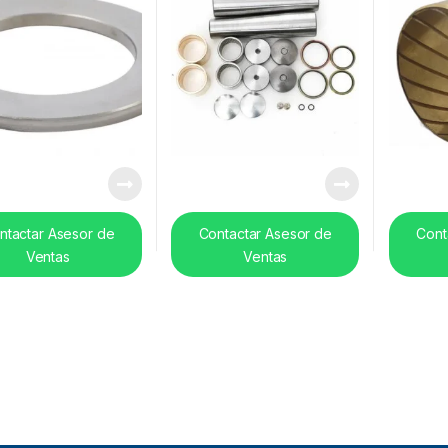
ntactar Asesor de
Contactar Asesor de
Cont
Ventas
Ventas