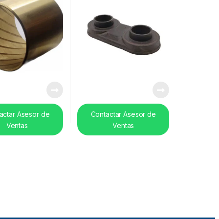
actar Asesor de
Contactar Asesor de
Ventas
Ventas