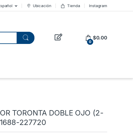
Español
Ubicación
Tienda
Instagram
$
0.00
0
OR TORONTA DOBLE OJO (2-
F 1688-227720