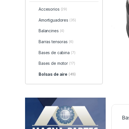
Accesorios
(29)
Amortiguadores
(35)
Balancines
(4)
Barras tensoras
(6)
Bases de cabina
(7)
Bases de motor
(17)
Bolsas de aire
(45)
Ba