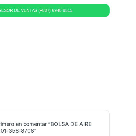
ESOR DE VENTAS (+507) 6948-9513
primero en comentar “BOLSA DE AIRE
01-358-8708”