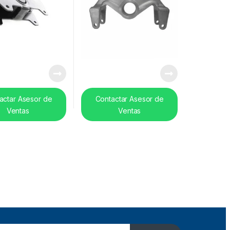
actar Asesor de
Contactar Asesor de
Ventas
Ventas