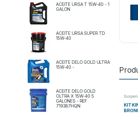
ACEITE URSA T 15W-40 - 1
GALON
ACEITE URSA SUPER TD
15W-40
ACEITE DELO GOLD ULTRA
15W-40 -
Prod
ACEITE DELO GOLD
OLTRA X 15W-40 5
Suspen
Accesor
GALONES - REF
KIT K
719387HQN
BRONCE
R200