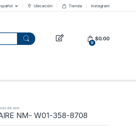
Español
Ubicación
Tienda
Instagram
$
0.00
0
sas de aire
AIRE NM- W01-358-8708