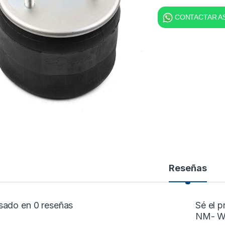
CONTACTAR AS
Reseñas
sado en 0 reseñas
Sé el 
NM- W