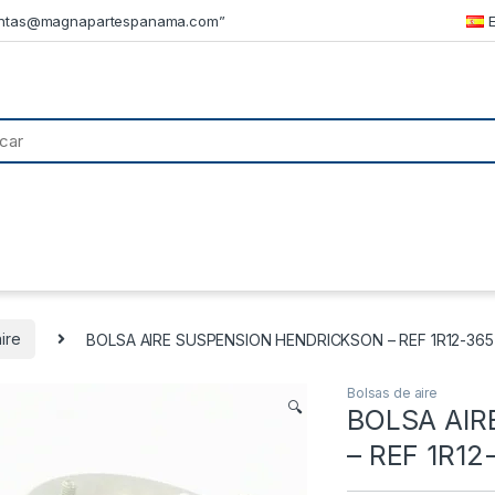
ntas@magnapartespanama.com”
ire
BOLSA AIRE SUSPENSION HENDRICKSON – REF 1R12-365
Bolsas de aire
🔍
BOLSA AIR
– REF 1R12