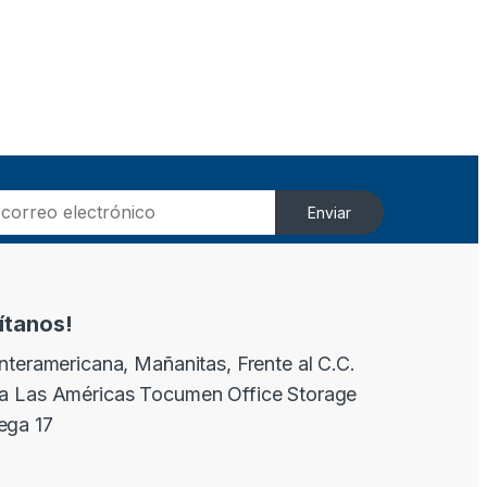
Enviar
sítanos!
Interamericana, Mañanitas, Frente al C.C.
a Las Américas Tocumen Office Storage
ega 17