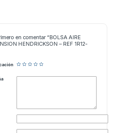
primero en comentar “BOLSA AIRE
NSION HENDRICKSON – REF 1R12-
icación
ña