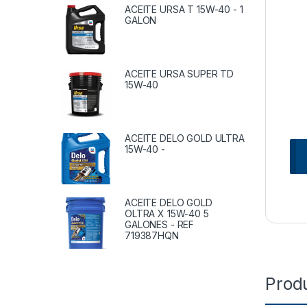
ACEITE URSA T 15W-40 - 1
GALON
ACEITE URSA SUPER TD
15W-40
ACEITE DELO GOLD ULTRA
15W-40 -
ACEITE DELO GOLD
OLTRA X 15W-40 5
GALONES - REF
719387HQN
Prod