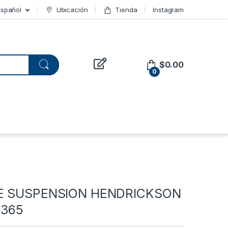
Español
Ubicación
Tienda
Instagram
$
0.00
0
E SUSPENSION HENDRICKSON
-365