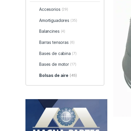
Accesorios
(29)
Amortiguadores
(35)
Balancines
(4)
Barras tensoras
(6)
Bases de cabina
(7)
Bases de motor
(17)
Bolsas de aire
(45)