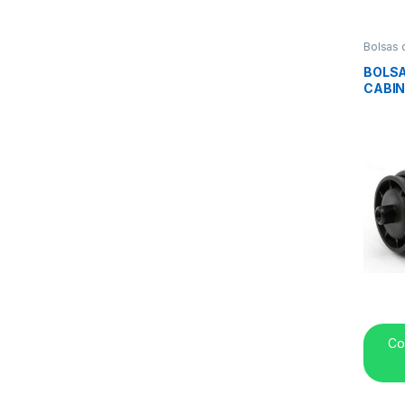
Bolsas 
BOLSA
CABIN
Co