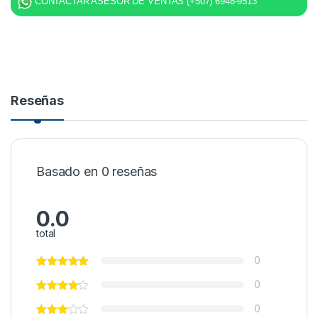
CONTACTAR ASESOR DE VENTAS (+507) 6948-9513
Reseñas
Basado en 0 reseñas
0.0
total
0
0
0