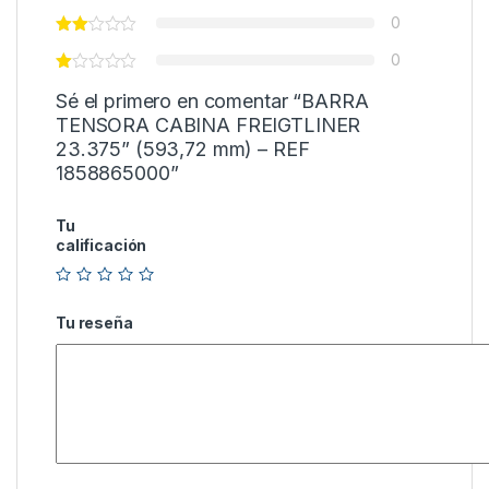
0
0
Sé el primero en comentar “BARRA
TENSORA CABINA FREIGTLINER
23.375” (593,72 mm) – REF
1858865000”
Tu
calificación
Tu reseña