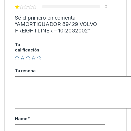
0
Sé el primero en comentar
“AMORTIGUADOR 89429 VOLVO
FREIGHTLINER – 1012032002”
Tu
calificación
Tu reseña
Name
*