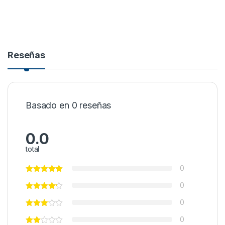
Reseñas
Basado en 0 reseñas
0.0
total
0
0
0
0