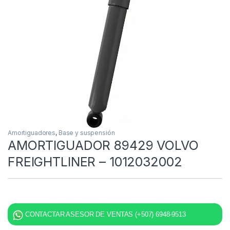
Amortiguadores
,
Base y suspensión
AMORTIGUADOR 89429 VOLVO
FREIGHTLINER – 1012032002
CONTACTAR ASESOR DE VENTAS (+507) 6948-9513