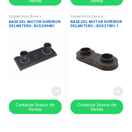
Ventas
Ventas
Suspensión
,
Base y
Suspensión
,
Base y
suspensión
,
Bases de motor
suspensión
,
Bases de motor
BASE DEL MOTOR SUPERIOR
BASE DEL MOTOR SUPERIOR
DELANTERO- BCD289451
DELANTERO – BCD27651-1
Contactar Asesor de
Contactar Asesor de
Ventas
Ventas