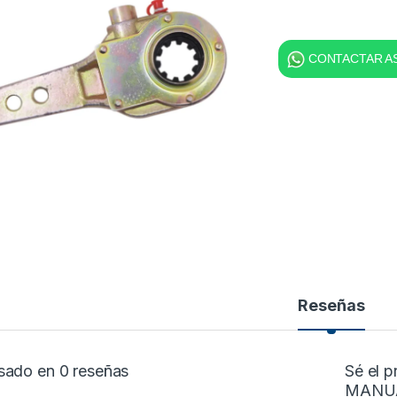
CONTACTAR AS
Reseñas
sado en 0 reseñas
Sé el 
MANUAL