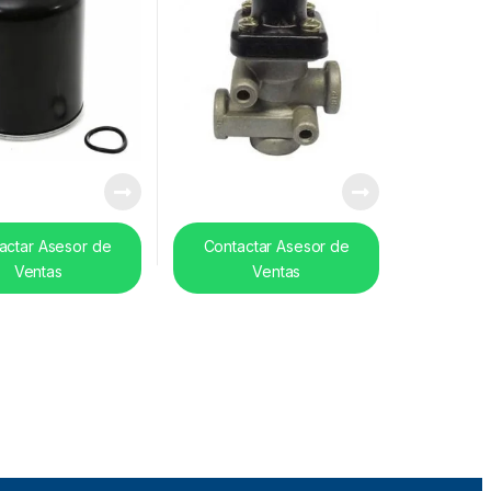
actar Asesor de
Contactar Asesor de
Ventas
Ventas