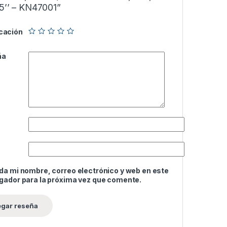
,5’’ – KN47001”
icación
ña
da mi nombre, correo electrónico y web en este
gador para la próxima vez que comente.