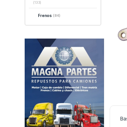
(133)
Frenos
(84)
Ba