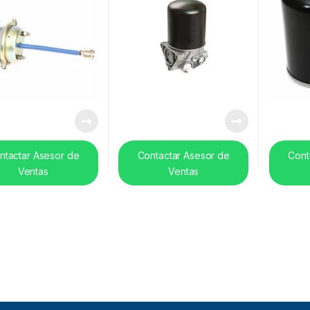
ntactar Asesor de
Contactar Asesor de
Cont
Ventas
Ventas