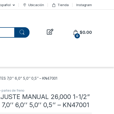
Español
Ubicación
Tienda
Instagram
$
0.00
0
7,0’’ 6,0’’ 5,0’’ 0,5’’ – KN47001
 – partes de freno
JUSTE MANUAL 26,000 1-1/2”
,0’’ 6,0’’ 5,0’’ 0,5’’ – KN47001