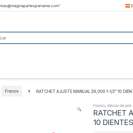
ntas@magnapartespanama.com”
Frenos
RATCHET AJUSTE MANUAL 26,000 1-1/2” 10 DIENTES 
Frenos
,
Válvula de aire
🔍
RATCHET A
10 DIENTES 7