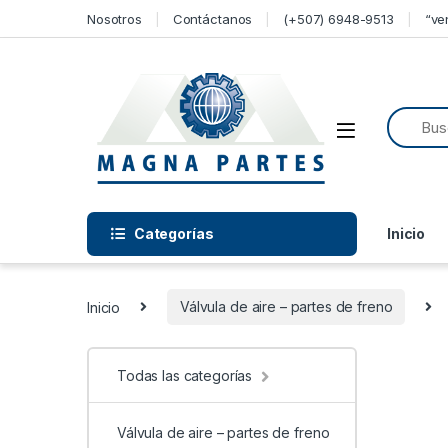
Skip to navigation
Skip to content
Nosotros
Contáctanos
(+507) 6948-9513
“ve
Categorías
Inicio
Inicio
Válvula de aire – partes de freno
Todas las categorías
Válvula de aire – partes de freno