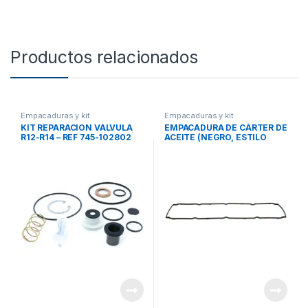
Productos relacionados
Empacaduras y kit
Empacaduras y kit
KIT REPARACION VALVULA
EMPACADURA DE CÁRTER DE
R12-R14 – REF 745-102802
ACEITE (NEGRO, ESTILO
CORRIENTE) DETROIT S60
-23522279