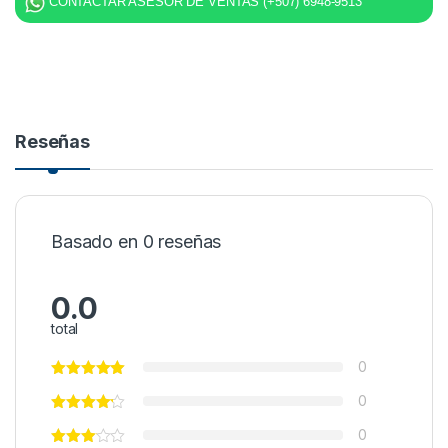
CONTACTAR ASESOR DE VENTAS (+507) 6948-9513
Reseñas
Basado en 0 reseñas
0.0
total
0
0
0