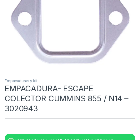
Empacaduras y kit
EMPACADURA- ESCAPE
COLECTOR CUMMINS 855 / N14 –
3020943