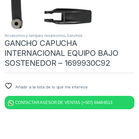
Accesorios y tanques reservorios
,
Ganchos
GANCHO CAPUCHA
INTERNACIONAL EQUIPO BAJO
SOSTENEDOR – 1699930C92
Añadir a la lista de lo que me interesa
CONTACTAR ASESOR DE VENTAS (+507) 6948-9513