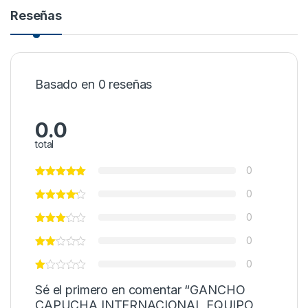
Reseñas
Basado en 0 reseñas
0.0
total
0
0
0
0
0
Sé el primero en comentar “GANCHO
CAPUCHA INTERNACIONAL EQUIPO