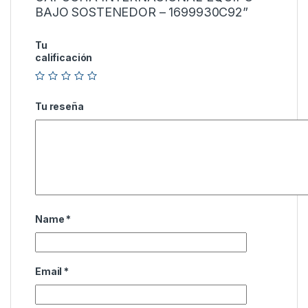
BAJO SOSTENEDOR – 1699930C92”
Tu
calificación
Tu reseña
Name
*
Email
*